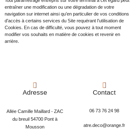
Tout paramétrage entrepris sur votre terminal à cet égard peut
entraîner une modification ou une dégradation de votre
navigation sur internet ainsi qu’en particulier de vos conditions
d’accès à certains services du Site requérant l’utilisation de
Cookies. En cas de difficulté, vous pouvez à tout moment
modifier vos souhaits en matière de cookies et revenir en
arrière.
Adresse
Contact
06 73 76 24 98
Allée Camille Maillard - ZAC
du breuil 54700 Pont à
atre.deco@orange.fr
Mousson