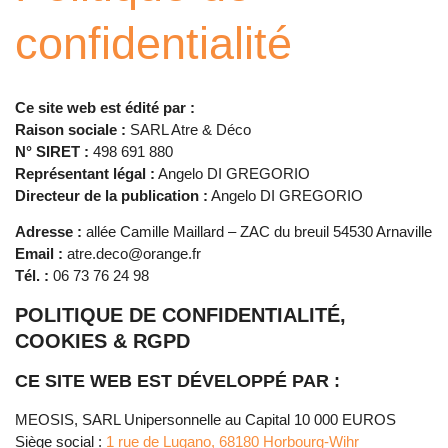
confidentialité
Ce site web est édité par :
Raison sociale :
SARL Atre & Déco
N° SIRET :
498 691 880
Représentant légal :
Angelo DI GREGORIO
Directeur de la publication :
Angelo DI GREGORIO
Adresse :
allée Camille Maillard – ZAC du breuil 54530 Arnaville
Email :
atre.deco@orange.fr
Tél. :
06 73 76 24 98
POLITIQUE DE CONFIDENTIALITÉ,
COOKIES & RGPD
CE SITE WEB EST DÉVELOPPÉ PAR :
MEOSIS, SARL Unipersonnelle au Capital 10 000 EUROS
Siège social :
1 rue de Lugano, 68180 Horbourg-Wihr